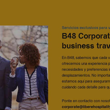
Servicios exclusivos para 
B48 Corporat
business trav
En B48, sabemos que cada via
ofrecemos una experiencia p
necesidades y preferencias i
desplazamientos. No importa 
estamos aquí para asegurarn
cuidando cada detalle para que
Ponte en contacto con nosotr
corporate@liberehospitali