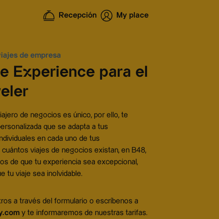
Recepción
My place
viajes de empresa
e Experience para el
eler
jero de negocios es único, por ello, te
ersonalizada que se adapta a tus
ndividuales en cada uno de tus
cuántos viajes de negocios existan, en B48,
os de que tu experiencia sea excepcional,
 tu viaje sea inolvidable.
os a través del formulario o escríbenos a
ty.com
y te informaremos de nuestras tarifas.