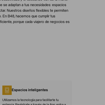
e se adaptan a tus necesidades: espacios
ectar. Nuestros diseños flexibles te permiten
o. En B48, hacemos que cumplir tus
ficiente, porque cada viajero de negocios es
Espacios inteligentes
Utilizamos la tecnología para facilitarte tu
estancia. Regístrate a través de la App, entra a