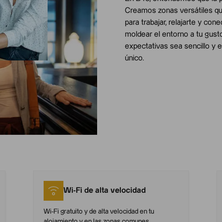
Creamos zonas versátiles qu
para trabajar, relajarte y con
moldear el entorno a tu gust
expectativas sea sencillo y e
único.
Wi-Fi de alta velocidad
Wi-Fi gratuito y de alta velocidad en tu
alojamiento y en las zonas comunes.