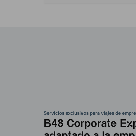
Servicios exclusivos para viajes de empr
B48 Corporate Ex
adaptado a la emp