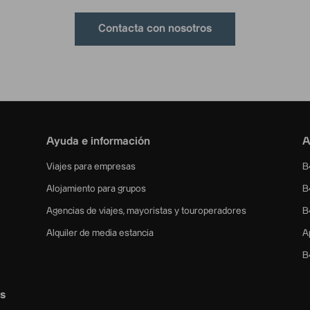
Contacta con nosotros
Ayuda e información
A
Viajes para empresas
B
Alojamiento para grupos
B
Agencias de viajes, mayoristas y touroperadores
B
Alquiler de media estancia
A
B
as