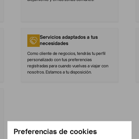
Servicios adaptados a tus
necesidades
Como cliente de negocios, tendrás tu perfil
personalizado con tus preferencias
registradas para cuando vuelvas a viajar con
nosotros. Estamos a tu disposición.
Preferencias de cookies