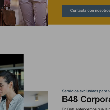
Contacta con nosotro
Servicios exclusivos para 
B48 Corpor
En B48, entendemos que la p