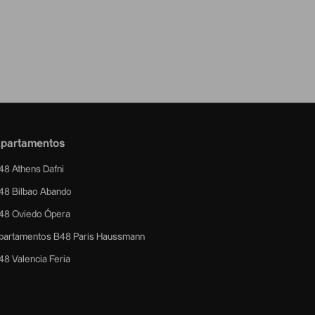
partamentos
48 Athens Dafni
48 Bilbao Abando
48 Oviedo Ópera
partamentos B48 Paris Haussmann
48 Valencia Feria