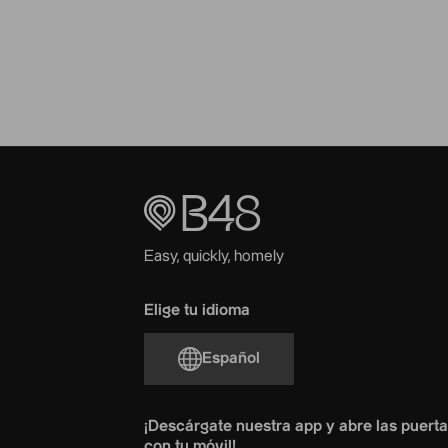
Easy, quickly, homely
Elige tu idioma
Español
¡Descárgate nuestra app y abre las puert
con tu móvil!