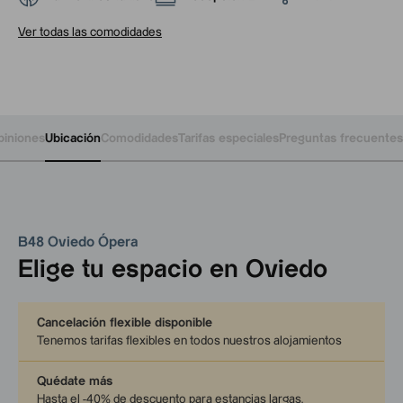
Ver todas las comodidades
piniones
Ubicación
Comodidades
Tarifas especiales
Preguntas frecuentes
B48 Oviedo Ópera
Elige tu espacio en Oviedo
Cancelación flexible disponible
Tenemos tarifas flexibles en todos nuestros alojamientos
Quédate más
Hasta el -40% de descuento para estancias largas
.