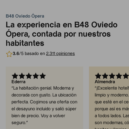
B48 Oviedo Ópera
La experiencia en B48 Oviedo
Ópera, contada por nuestros
habitantes
3.6
/5 basado en
2.311 opiniones
Ederra
Almendra
“
La habitación genial. Moderna y
“
¡Excelente hotel!
decorada con gusto. La ubicación
limpio y moderno
perfecta. Cogimos una oferta con
que esté en el c
el desayuno incluido y salió súper
porque así es más
bien de precio. Voy a volver
a todos lados. La
seguro.
”
son modernas, c