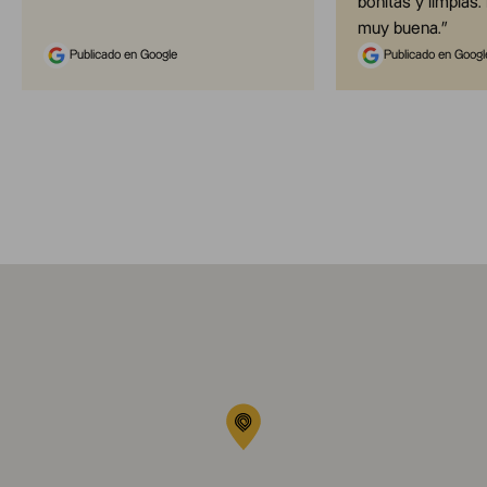
bonitas y limpias.
muy buena.
”
Publicado en Google
Publicado en Googl