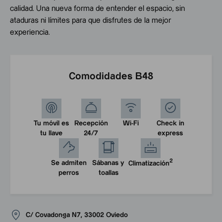
calidad. Una nueva forma de entender el espacio, sin
ataduras ni límites para que disfrutes de la mejor
experiencia.
Comodidades B48
Tu móvil es
Recepción
Wi-Fi
Check in
tu llave
24/7
express
2
Se admiten
Sábanas y
Climatización
perros
toallas
C/ Covadonga N7, 33002 Oviedo