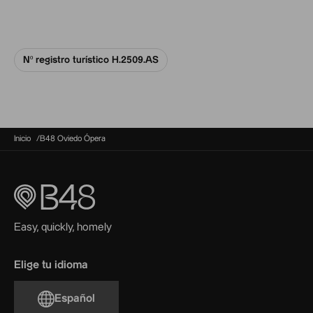
Nº registro turístico H.2509.AS
Inicio
B48 Oviedo Ópera
Easy, quickly, homely
Elige tu idioma
Español