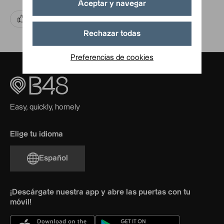
Aceptar y navegar
Sí, gracias
No, todavía tengo dudas.
Rechazar todas
Preferencias de cookies
Easy, quickly, homely
Elige tu idioma
Español
¡Descárgate nuestra app y abre las puertas con tu
móvil!