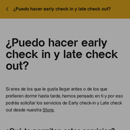
¿Puedo hacer early check in y late check out?
¿Puedo hacer early
check in y late check
out?
Si eres de los que le gusta llegar antes o de los que
prefieren dormir hasta tarde, hemos pensado en ti y por eso
podrás solicitar los servicios de Early check-in y Late check
out desde nuestra
Store.