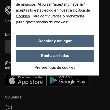
de anuncios. Al pulsar “aceptar y navegar“
aceptas lo establecido en nuestra
Política de
Cookies
. Para configurarlas o rechazarlas
Easy, quickly, homely
pulsa “preferencias de cookies”.
Elige tu idioma
Aceptar y navegar
Español
Rechazar todas
¡Descárgate nuestra app y abre las puertas con tu
Preferencias de cookies
móvil!
Síguenos!