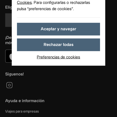
Cookies
. Para configurarlas o rechazarlas
Elige tu idioma
pulsa “preferencias de cookies”.
Español
Aceptar y navegar
¡Descárgate nuestra app y abre las puertas con tu
móvil!
Rechazar todas
Preferencias de cookies
Síguenos!
Ayuda e información
Viajes para empresas