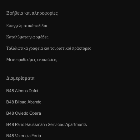
Βοήθεια και πληροφορίες
Επαγγελματικά ταξίδια
Καταλύματα για ομάδες
Ταξιδιωτικά γραφεία και τουριστικοί πράκτορες
Μεσοπρόθεσμες ενοικιάσεις
Διαμερίσματα
B48 Athens Dafni
B48 Bilbao Abando
B48 Oviedo Ópera
B48 Paris Haussmann Serviced Apartments
B48 Valencia Feria