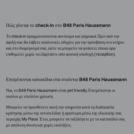
Πώς γίνεται το check-in στο B48 Paris Haussmann
Το check-in πραγματοποιείται αυτόνομα και ψηφιακά. Πριν από την
άφιξή σας θα λάβετε αναλυτικές οδηγίες για την πρόσβαση στο κτήριο
και στο διαμέρισμά σας, ώστε να μπορείτε να φτάσετε όποια ώρα
επιθυμείτε χωρίς να εξαρτάστε από φυσική υποδοχή (reception).
Επιτρέπονται κατοικίδια στα στούντιο B48 Paris Haussmann
Ναι, το B48 Paris Haussmann είναι pet friendly. Επιτρέπονται οι
σκύλοι με επιπλέον χρέωση.
Μπορείτε να προσθέσετε αυτή την υπηρεσία κατά τη διαδικασία
κράτησης μέσω της ιστοσελίδας ή αργότερα μέσω της ιδιωτικής σας
περιοχής My Place. Έτσι, μπορείτε να ταξιδέψετε με το κατοικίδιό σας
με απόλυτη άνεση και χωρίς εκπλήξεις.