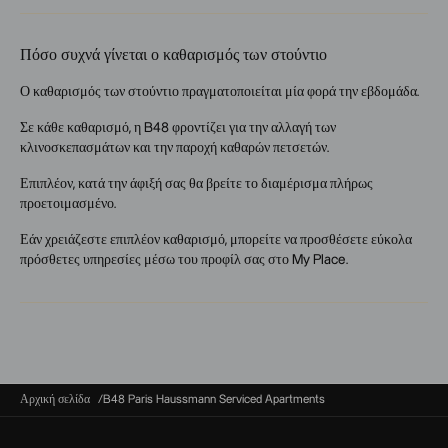
Πόσο συχνά γίνεται ο καθαρισμός των στούντιο
Ο καθαρισμός των στούντιο πραγματοποιείται μία φορά την εβδομάδα.
Σε κάθε καθαρισμό, η B48 φροντίζει για την αλλαγή των
κλινοσκεπασμάτων και την παροχή καθαρών πετσετών.
Επιπλέον, κατά την άφιξή σας θα βρείτε το διαμέρισμα πλήρως
προετοιμασμένο.
Εάν χρειάζεστε επιπλέον καθαρισμό, μπορείτε να προσθέσετε εύκολα
πρόσθετες υπηρεσίες μέσω του προφίλ σας στο My Place.
Αρχική σελίδα
B48 Paris Haussmann Serviced Apartments