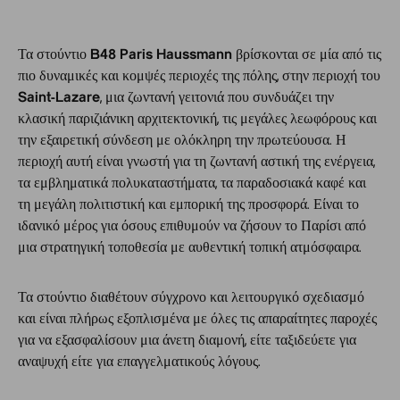
Τα
στούντιο B48 Paris Haussmann
βρίσκονται σε μία από τις
πιο δυναμικές και κομψές περιοχές της πόλης, στην περιοχή του
Saint-Lazare
, μια ζωντανή γειτονιά που συνδυάζει την
κλασική παριζιάνικη αρχιτεκτονική, τις μεγάλες λεωφόρους και
την εξαιρετική σύνδεση με ολόκληρη την πρωτεύουσα. Η
περιοχή αυτή είναι γνωστή για τη ζωντανή αστική της ενέργεια,
τα εμβληματικά πολυκαταστήματα, τα παραδοσιακά καφέ και
τη μεγάλη πολιτιστική και εμπορική της προσφορά. Είναι το
ιδανικό μέρος για όσους επιθυμούν να ζήσουν το Παρίσι από
μια στρατηγική τοποθεσία με αυθεντική τοπική ατμόσφαιρα.
Τα στούντιο διαθέτουν σύγχρονο και λειτουργικό σχεδιασμό
και είναι πλήρως εξοπλισμένα με όλες τις απαραίτητες παροχές
για να εξασφαλίσουν μια άνετη διαμονή, είτε ταξιδεύετε για
αναψυχή είτε για επαγγελματικούς λόγους.