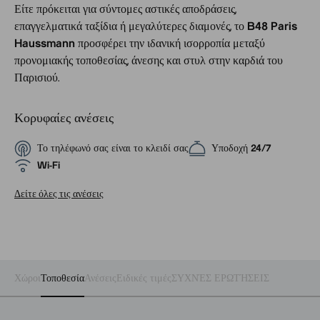
Είτε πρόκειται για σύντομες αστικές αποδράσεις,
επαγγελματικά ταξίδια ή μεγαλύτερες διαμονές, το
B48 Paris
Haussmann
προσφέρει την ιδανική ισορροπία μεταξύ
προνομιακής τοποθεσίας, άνεσης και στυλ στην καρδιά του
Παρισιού.
Κορυφαίες ανέσεις
Το τηλέφωνό σας είναι το κλειδί σας
Υποδοχή 24/7
Wi-Fi
Δείτε όλες τις ανέσεις
Χώροι
Τοποθεσία
Ανέσεις
Ειδικές τιμές
ΣΥΧΝΈΣ ΕΡΩΤΉΣΕΙΣ